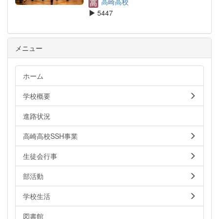
高崎高校
5447
メニュー
ホーム
学校概要
進路状況
高崎高校SSH事業
生徒会行事
部活動
学校生活
図書館