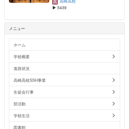
高崎高校
5439
メニュー
ホーム
学校概要
進路状況
高崎高校SSH事業
生徒会行事
部活動
学校生活
図書館