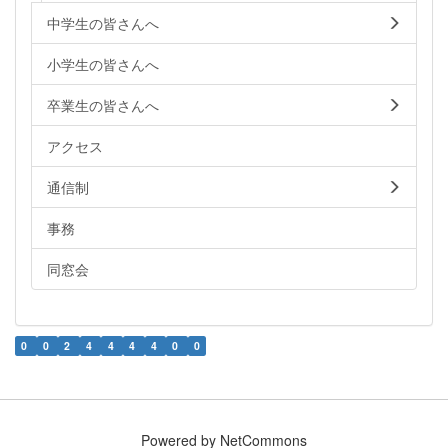
中学生の皆さんへ
小学生の皆さんへ
卒業生の皆さんへ
アクセス
通信制
事務
同窓会
0
0
2
4
4
4
4
0
0
Powered by NetCommons