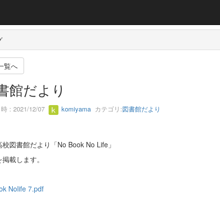
グ
一覧へ
書館だより
 : 2021/12/07
komiyama
カテゴリ:
図書館だより
校図書館だより「No Book No Life」
を掲載します。
k Nolife 7.pdf