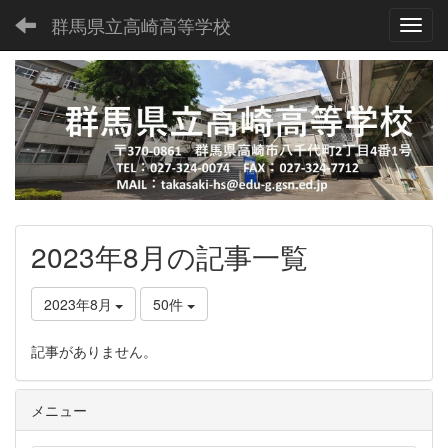
群馬県立高崎高等学校
Toggl
2023年8月の記事一覧
2023年8月
50件
記事がありません。
メニュー