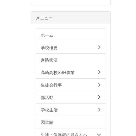
メニュー
ホーム
学校概要
進路状況
高崎高校SSH事業
生徒会行事
部活動
学校生活
図書館
生徒・保護者の皆さんへ