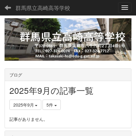
群馬県立高崎高等学校
Toggl
ブログ
2025年9月の記事一覧
2025年9月
5件
記事がありません。