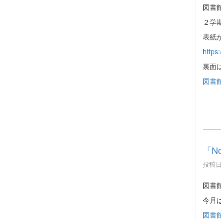
図書
２学
表紙
https:
裏面
図書館
「No
投稿日時
図書館
今月
図書館