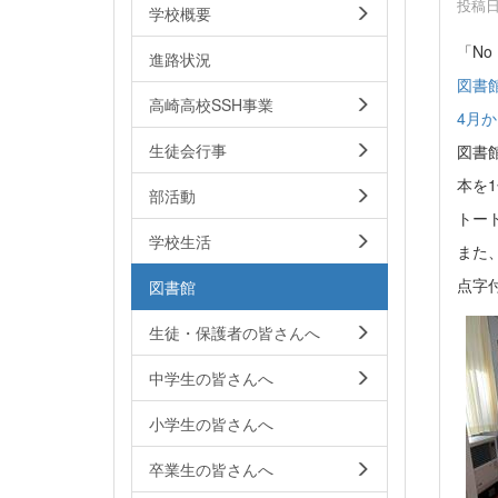
投稿日時
学校概要
「No
進路状況
図書館
高崎高校SSH事業
4月か
生徒会行事
図書
本を
部活動
トー
学校生活
また
点字
図書館
生徒・保護者の皆さんへ
中学生の皆さんへ
小学生の皆さんへ
卒業生の皆さんへ