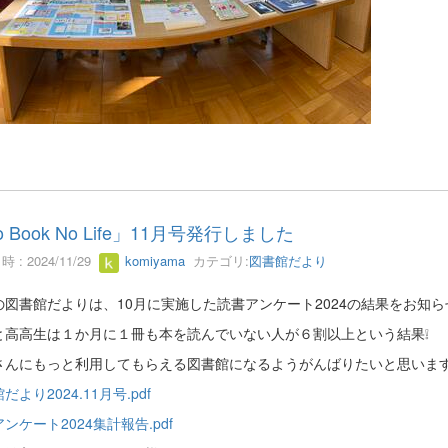
 Book No Life」11月号発行しました
 : 2024/11/29
komiyama
カテゴリ:
図書館だより
の図書館だよりは、10月に実施した読書アンケート2024の結果をお知
と高高生は１か月に１冊も本を読んでいない人が６割以上という結果❕
さんにもっと利用してもらえる図書館になるようがんばりたいと思いま
だより2024.11月号.pdf
ンケート2024集計報告.pdf