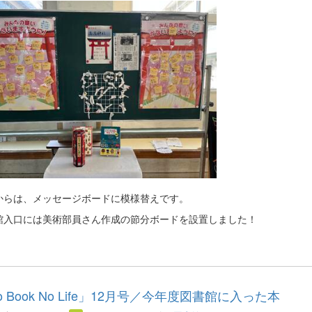
からは、メッセージボードに模様替えです。
館入口には美術部員さん作成の節分ボードを設置しました！
o Book No Life」12月号／今年度図書館に入った本