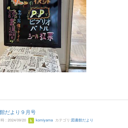
館だより９月号
 : 2024/09/20
komiyama
カテゴリ:
図書館だより