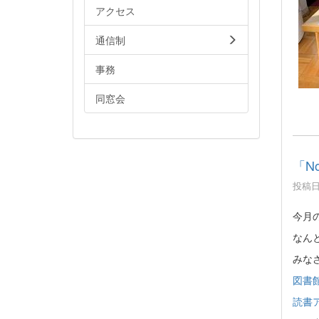
アクセス
通信制
事務
同窓会
「No
投稿日時
今月
なん
みな
図書館
読書ア