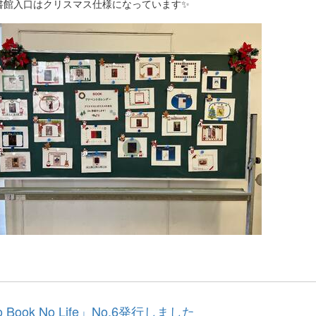
書館入口はクリスマス仕様になっています✨
 Book No Life」No.6発行しました