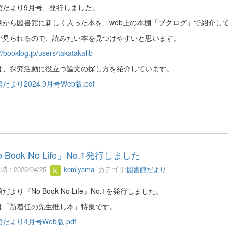
館だより9月号、発行しました。
期から図書館に新しく入った本を、web上の本棚「ブクログ」で紹介し
が見られるので、読みたい本を見つけやすいと思います。
//booklog.jp/users/takatakalib
は、探究活動に役立つ論文の探し方を紹介しています。
だより2024.9月号Web版.pdf
 Book No Life」No.1発行しました
 : 2023/04/25
komiyama
カテゴリ:
図書館だより
だより『No Book No Life』No.1を発行しました。
は「新着任の先生推し本」特集です。
だより4月号Web版.pdf