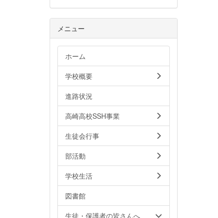
メニュー
ホーム
学校概要
進路状況
高崎高校SSH事業
生徒会行事
部活動
学校生活
図書館
生徒・保護者の皆さんへ