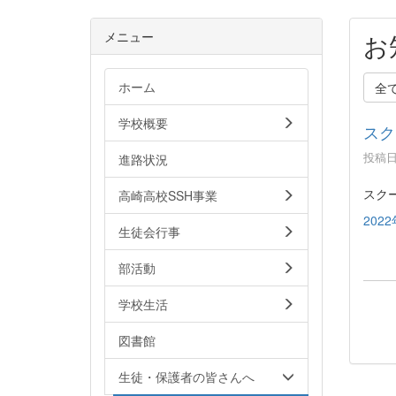
メニュー
お
ホーム
全
学校概要
スク
投稿日時
進路状況
スク
高崎高校SSH事業
202
生徒会行事
部活動
学校生活
図書館
生徒・保護者の皆さんへ