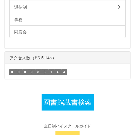
通信制
事務
同窓会
アクセス数（R6.5.14~）
0
0
0
9
8
5
1
4
4
全日制ハイスクールガイド