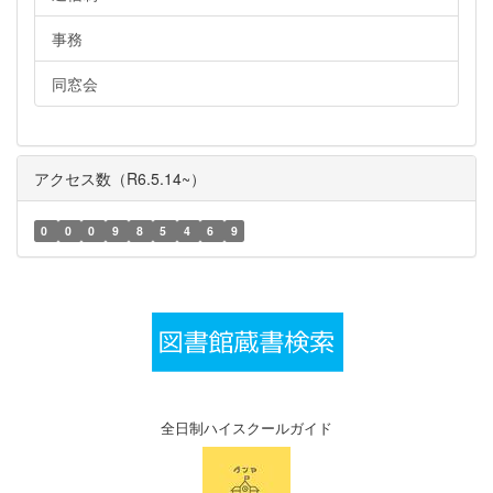
事務
同窓会
アクセス数（R6.5.14~）
0
0
0
9
8
5
4
6
9
全日制ハイスクールガイド