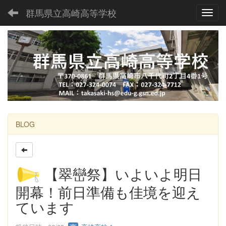
群馬県立高崎高等学校
Toggl
BLOG
【翠巒祭】いよいよ明日
開幕！前日準備も佳境を迎え
ています