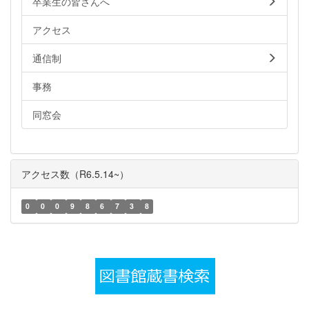
卒業生の皆さんへ
アクセス
通信制
事務
同窓会
アクセス数（R6.5.14~）
0
0
0
9
8
6
7
3
8