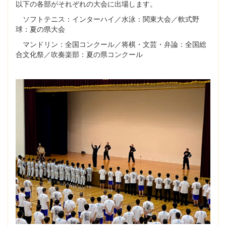
以下の各部がそれぞれの大会に出場します。
ソフトテニス：インターハイ／水泳：関東大会／軟式野
球：夏の県大会
マンドリン：全国コンクール／将棋・文芸・弁論：全国総
合文化祭／吹奏楽部：夏の県コンクール