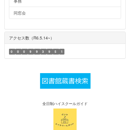
事務
同窓会
アクセス数（R6.5.14~）
0
0
0
9
9
3
9
5
1
全日制ハイスクールガイド