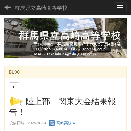
群馬県立高崎高等学校
Toggl
BLOG
陸上部 関東大会結果報
告！
投稿日時 : 2025/10/24
高崎高校４