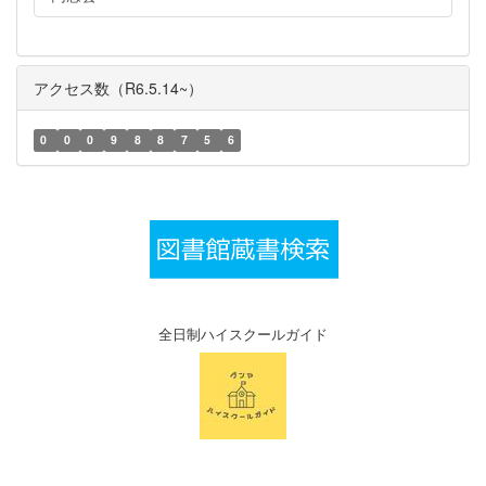
アクセス数（R6.5.14~）
0
0
0
9
8
8
7
5
6
全日制ハイスクールガイド