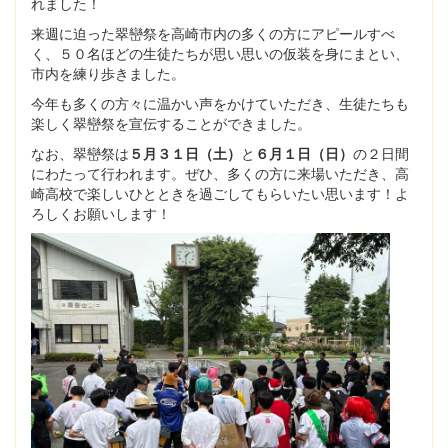
れました！
来週に迫った翠巒祭を高崎市内の多くの方にアピールすべ
く、５０名ほどの生徒たちが思い思いの仮装を身にまとい、
市内を練り歩きました。
今年も多くの方々に温かい声をかけていただき、生徒たちも
楽しく翠巒祭を宣伝することができました。
なお、翠巒祭は
５月３１日（土）
と
６月１日（日）
の２日間
にわたって行われます。ぜひ、多くの方に来場いただき、高
崎高校で楽しいひとときを過ごしてもらいたい思います！よ
ろしくお願いします！