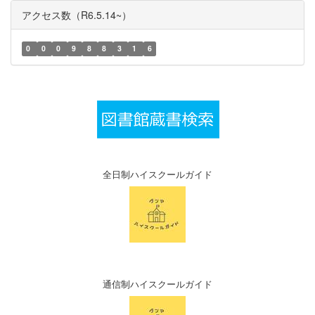
アクセス数（R6.5.14~）
0
0
0
9
8
8
3
1
6
全日制ハイスクールガイド
通信制ハイスクールガイド