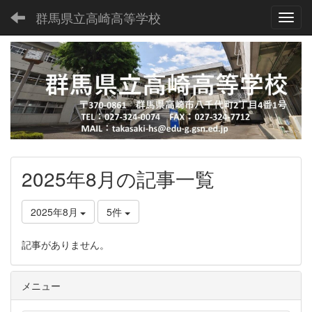
群馬県立高崎高等学校
Toggl
2025年8月の記事一覧
2025年8月
5件
記事がありません。
メニュー