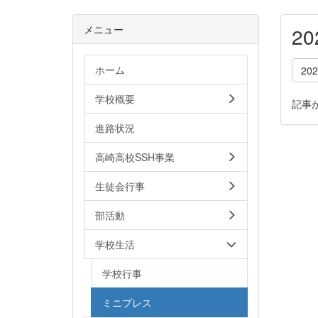
メニュー
2
ホーム
20
学校概要
記事
進路状況
高崎高校SSH事業
生徒会行事
部活動
学校生活
学校行事
ミニプレス