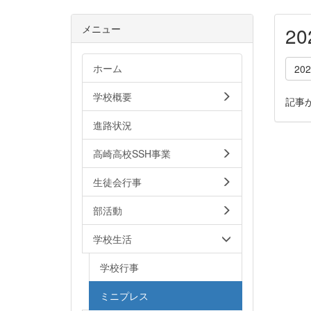
メニュー
2
ホーム
20
学校概要
記事
進路状況
高崎高校SSH事業
生徒会行事
部活動
学校生活
学校行事
ミニプレス