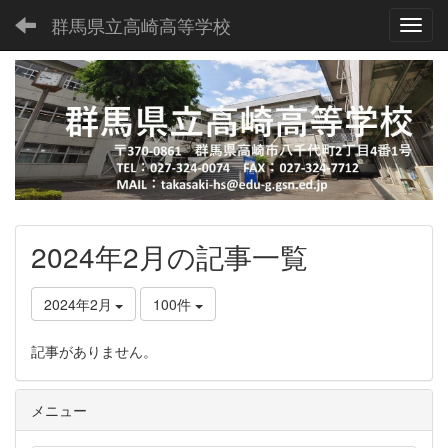
群馬県立高崎高等学校
Toggl
2024年2月の記事一覧
2024年2月
100件
記事がありません。
メニュー