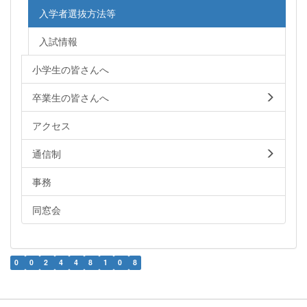
入学者選抜方法等
入試情報
小学生の皆さんへ
卒業生の皆さんへ
アクセス
通信制
事務
同窓会
0
0
2
4
4
8
1
0
8