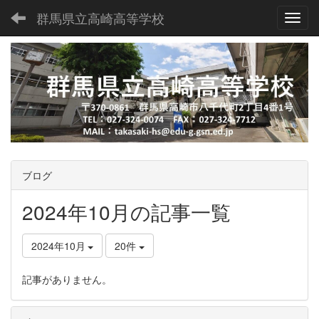
群馬県立高崎高等学校
Toggl
ブログ
2024年10月の記事一覧
2024年10月
20件
記事がありません。