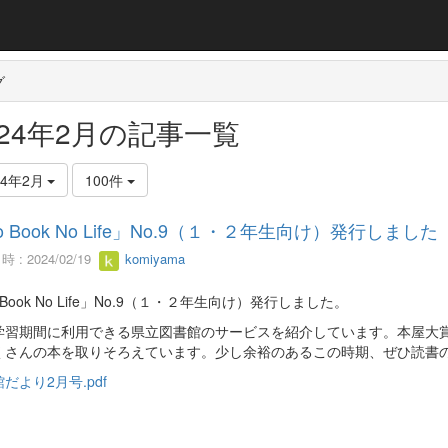
グ
024年2月の記事一覧
24年2月
100件
o Book No Life」No.9（１・２年生向け）発行しました
 : 2024/02/19
komiyama
 Book No Life」No.9（１・２年生向け）発行しました。
学習期間に利用できる県立図書館のサービスを紹介しています。本屋大賞
くさんの本を取りそろえています。少し余裕のあるこの時期、ぜひ読書
だより2月号.pdf