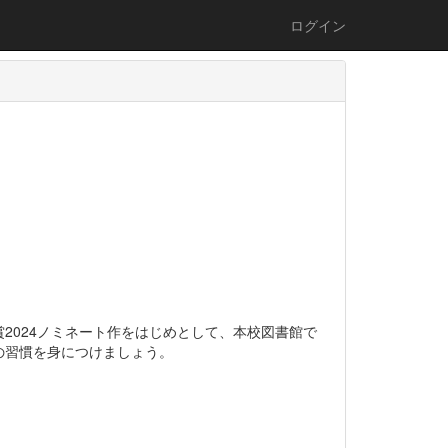
ログイン
2024ノミネート作をはじめとして、本校図書館で
の習慣を身につけましょう。