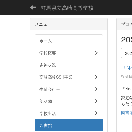
群馬県立高崎高等学校
メニュー
ブロ
2
ホーム
学校概要
20
進路状況
「N
投稿日時
高崎高校SSH事業
「No
生徒会行事
家庭
部活動
もた
図書館
学校生活
図書館