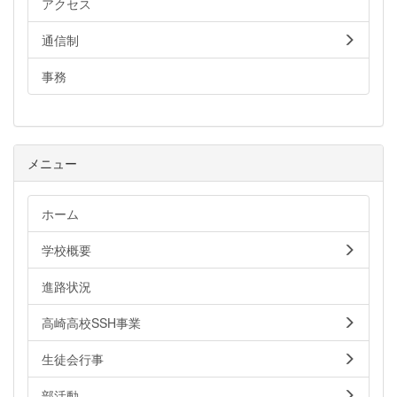
アクセス
通信制
事務
メニュー
ホーム
学校概要
進路状況
高崎高校SSH事業
生徒会行事
部活動