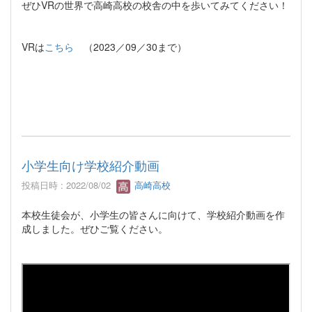
ぜひVRの世界で高崎高校の校舎の中を歩いてみてください！
VRは
こちら
（2023／09／30まで）
小学生向け学校紹介動画
投稿日時 : 2022/08/02
高崎高校
本校生徒会が、小学生の皆さんに向けて、学校紹介動画を作
成しました。ぜひご覧ください。