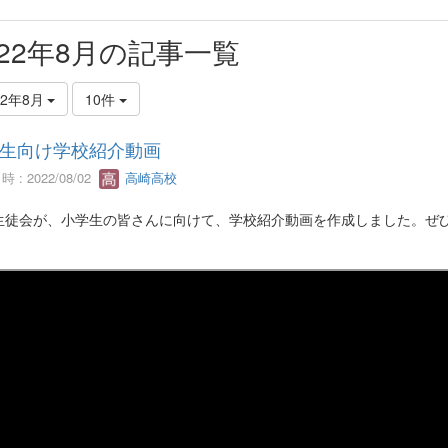
022年8月の記事一覧
22年8月
10件
生向け学校紹介動画
 : 2022/08/02
高崎高校
生徒会が、小学生の皆さんに向けて、学校紹介動画を作成しました。ぜ