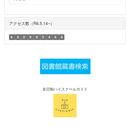
アクセス数（R6.5.14~）
0
0
0
9
9
3
4
4
6
全日制ハイスクールガイド