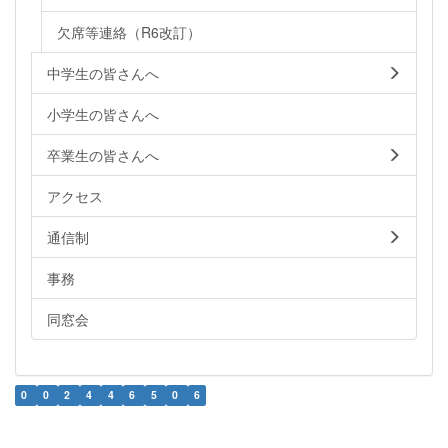
欠席等連絡（R6改訂）
中学生の皆さんへ
小学生の皆さんへ
卒業生の皆さんへ
アクセス
通信制
事務
同窓会
0
0
2
4
4
6
5
0
6