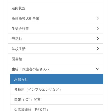
進路状況
高崎高校SSH事業
生徒会行事
部活動
学校生活
図書館
生徒・保護者の皆さんへ
お知らせ
各種届（インフルエンザなど）
情報（ICT）関連
欠席等連絡（R6改訂）