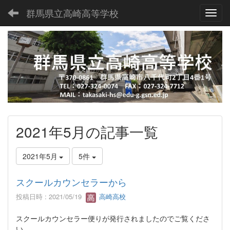
群馬県立高崎高等学校
Toggl
2021年5月の記事一覧
2021年5月
5件
スクールカウンセラーから
投稿日時 : 2021/05/19
高崎高校
スクールカウンセラー便りが発行されましたのでご覧くださ
い。