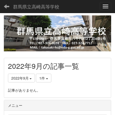
群馬県立高崎高等学校
Toggl
2022年9月の記事一覧
2022年9月
1件
記事がありません。
メニュー