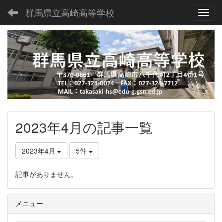
群馬県立高崎高等学校
Toggl
2023年4月の記事一覧
2023年4月
5件
記事がありません。
メニュー