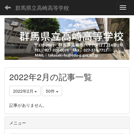
群馬県立高崎高等学校
Toggl
2022年2月の記事一覧
2022年2月
50件
記事がありません。
メニュー