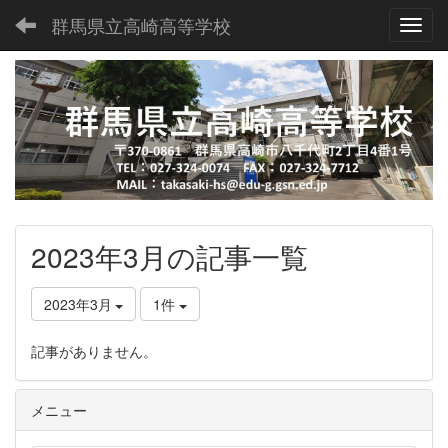
群馬県立高崎高等学校
Toggl
2023年3月の記事一覧
2023年3月
1件
記事がありません。
メニュー