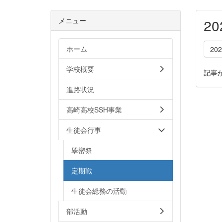
メニュー
2
ホーム
20
学校概要
記事
進路状況
高崎高校SSH事業
生徒会行事
翠巒祭
定期戦
生徒会総務の活動
部活動