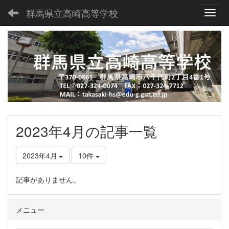
群馬県立高崎高等学校
Toggl
2023年4月の記事一覧
2023年4月
10件
記事がありません。
メニュー