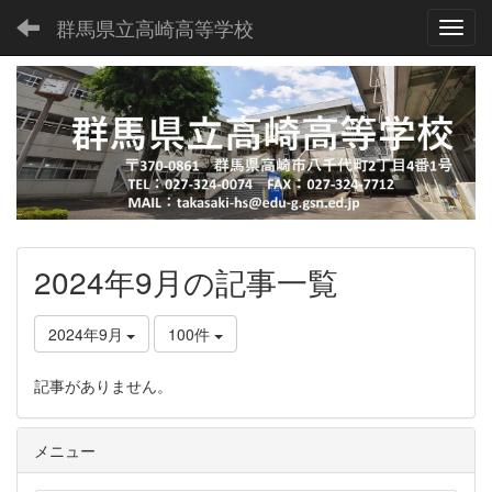
群馬県立高崎高等学校
Toggl
2024年9月の記事一覧
2024年9月
100件
記事がありません。
メニュー