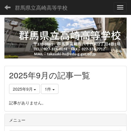
群馬県立高崎高等学校
Toggl
2025年9月の記事一覧
2025年9月
1件
記事がありません。
メニュー