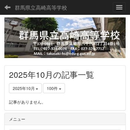
群馬県立高崎高等学校
Toggl
2025年10月の記事一覧
2025年10月
100件
記事がありません。
メニュー