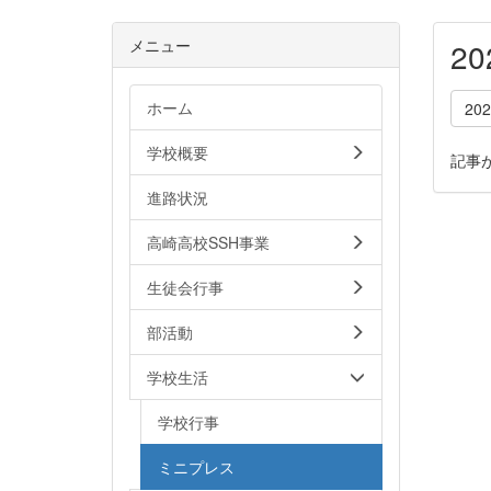
メニュー
2
ホーム
20
学校概要
記事
進路状況
高崎高校SSH事業
生徒会行事
部活動
学校生活
学校行事
ミニプレス