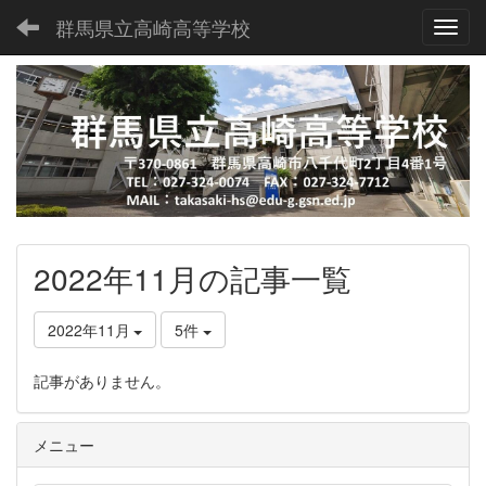
群馬県立高崎高等学校
Toggl
2022年11月の記事一覧
2022年11月
5件
記事がありません。
メニュー