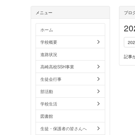
メニュー
ブロ
2
ホーム
学校概要
20
進路状況
記事
高崎高校SSH事業
生徒会行事
部活動
学校生活
図書館
生徒・保護者の皆さんへ