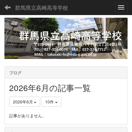
群馬県立高崎高等学校
Toggl
ブログ
2026年6月の記事一覧
2026年6月
10件
記事がありません。