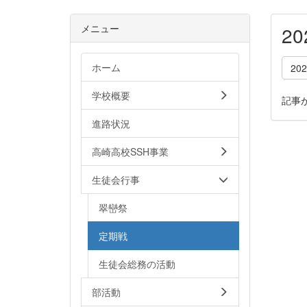
メニュー
2
ホーム
20
学校概要
記事
進路状況
高崎高校SSH事業
生徒会行事
翠巒祭
定期戦
生徒会総務の活動
部活動