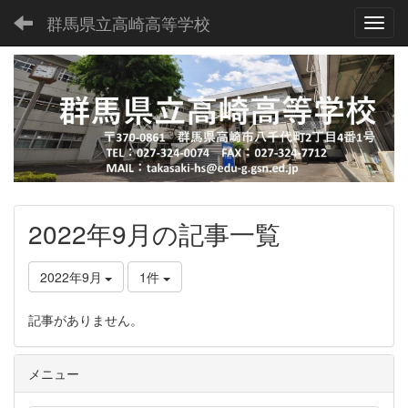
群馬県立高崎高等学校
Toggl
2022年9月の記事一覧
2022年9月
1件
記事がありません。
メニュー