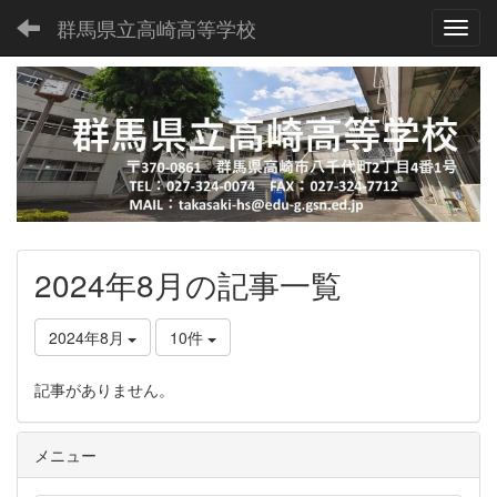
群馬県立高崎高等学校
Toggl
2024年8月の記事一覧
2024年8月
10件
記事がありません。
メニュー