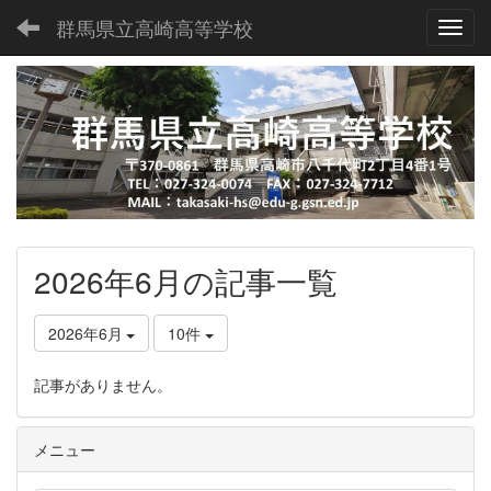
群馬県立高崎高等学校
Toggl
2026年6月の記事一覧
2026年6月
10件
記事がありません。
メニュー