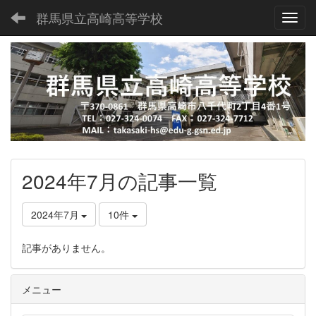
群馬県立高崎高等学校
Toggl
2024年7月の記事一覧
2024年7月
10件
記事がありません。
メニュー