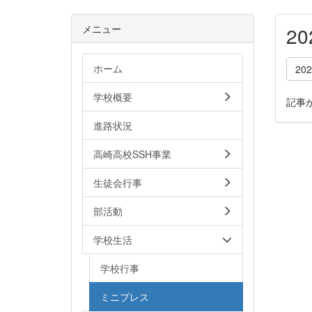
メニュー
2
ホーム
20
学校概要
記事
進路状況
高崎高校SSH事業
生徒会行事
部活動
学校生活
学校行事
ミニプレス