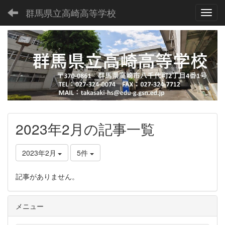
群馬県立高崎高等学校
Toggl
2023年2月の記事一覧
2023年2月
5件
記事がありません。
メニュー