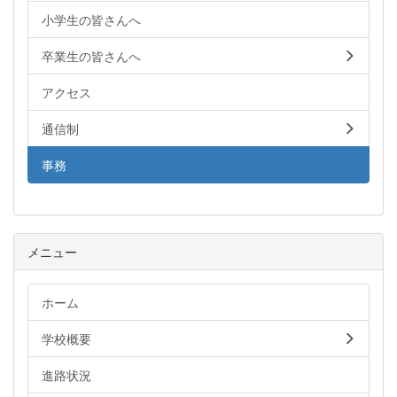
小学生の皆さんへ
卒業生の皆さんへ
アクセス
通信制
事務
メニュー
ホーム
学校概要
進路状況