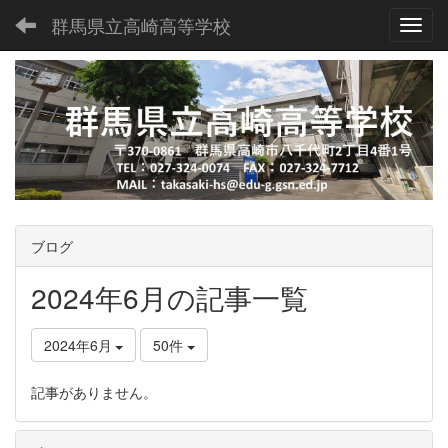
群馬県立高崎高等学校
Toggl
ブログ
2024年6月の記事一覧
2024年6月
50件
記事がありません。