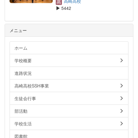
高崎高校
5442
メニュー
ホーム
学校概要
進路状況
高崎高校SSH事業
生徒会行事
部活動
学校生活
図書館