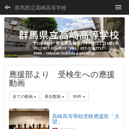
群馬県立高崎高等学校
Toggl
應援部より 受検生への應援
動画
全ての動画
再生数順
50件
高崎髙等學校受験應援歌「大
望」