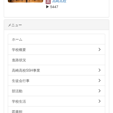
高崎高校
5447
メニュー
ホーム
学校概要
進路状況
高崎高校SSH事業
生徒会行事
部活動
学校生活
図書館