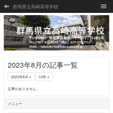
群馬県立高崎高等学校
Toggl
2023年8月の記事一覧
2023年8月
10件
記事がありません。
メニュー