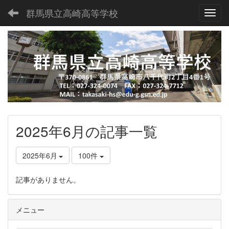
群馬県立高崎高等学校
Toggl
2025年6月の記事一覧
2025年6月
100件
記事がありません。
メニュー